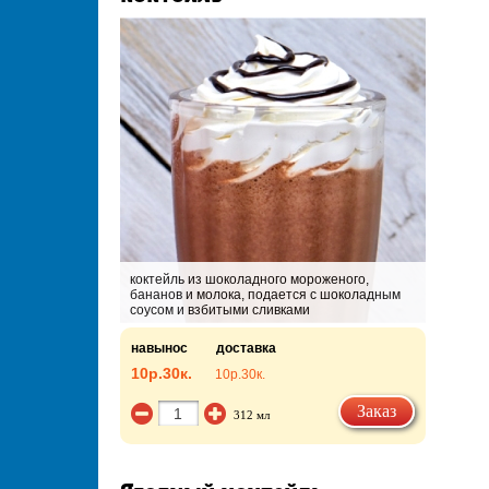
коктейль из шоколадного мороженого,
бананов и молока, подается с шоколадным
соусом и взбитыми сливками
навынос
доставка
10р.
30к.
10р.
30к.
Заказ
312 мл