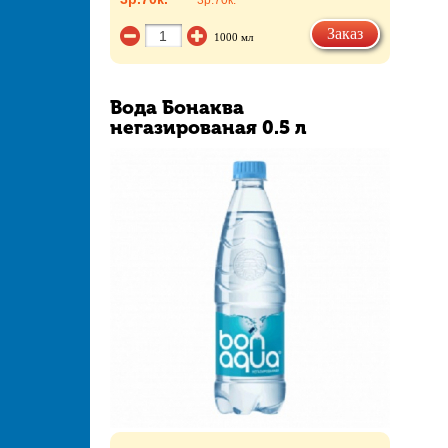
3р.
70к.
Заказ
1000 мл
Вода Бонаква
негазированая 0.5 л