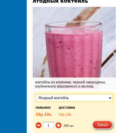
Ягодный коктейль
коктейль из клубники, черной смородины,
клубничного мороженого и молока
навынос
доставка
10р.
10к.
10р.
10к.
Заказ
280 мл