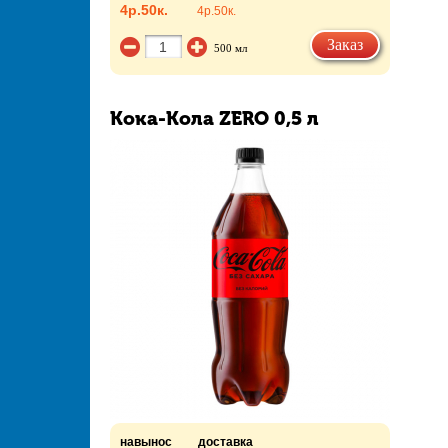
4р.
50к.
4р.
50к.
Заказ
500 мл
Кока-Кола ZERO 0,5 л
навынос
доставка