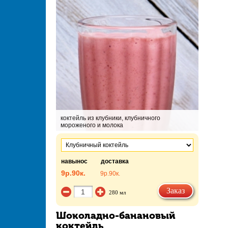
коктейль из клубники, клубничного
мороженого и молока
навынос
доставка
9р.
90к.
9р.
90к.
Заказ
280 мл
Шоколадно-банановый
коктейль