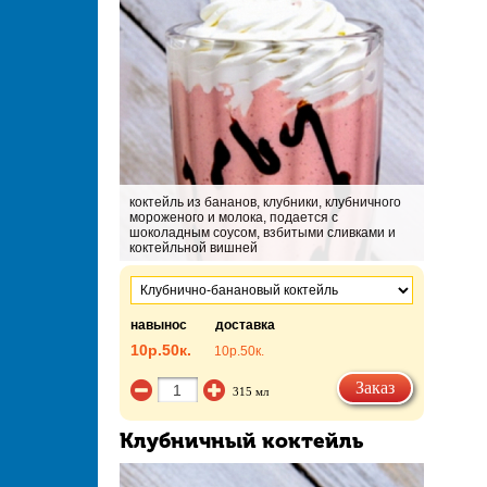
коктейль из бананов, клубники, клубничного
мороженого и молока, подается с
шоколадным соусом, взбитыми сливками и
коктейльной вишней
навынос
доставка
10р.
50к.
10р.
50к.
Заказ
315 мл
Клубничный коктейль