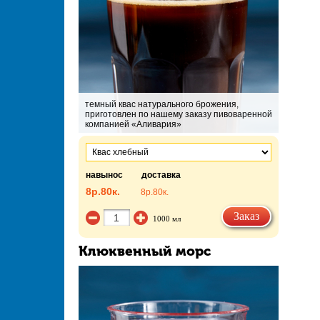
темный квас натурального брожения,
приготовлен по нашему заказу пивоваренной
компанией «Аливария»
навынос
доставка
8р.
80к.
8р.
80к.
Заказ
1000 мл
Клюквенный морс