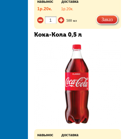
навынос
доставка
1р.
20к.
1р.
20к.
Заказ
500 мл
Кока-Кола 0,5 л
навынос
доставка